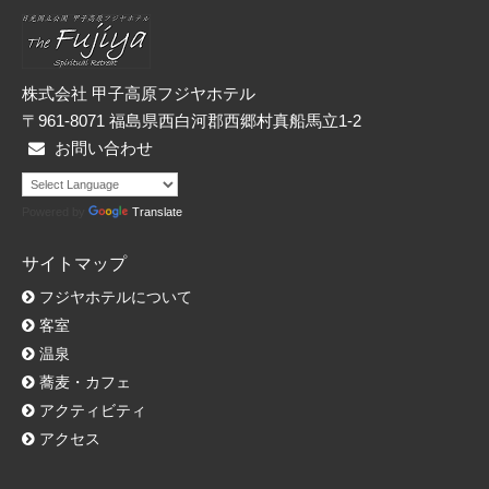
ー
株式会社 甲子高原フジヤホテル
〒961-8071 福島県西白河郡西郷村真船馬立1-2
お問い合わせ
Powered by
Translate
サイトマップ
フジヤホテルについて
客室
温泉
蕎麦・カフェ
アクティビティ
アクセス