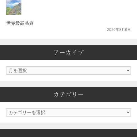
世界最高品質
2026年8月6日
アーカイブ
ア
ー
カ
カテゴリー
イ
ブ
カ
テ
ゴ
リ