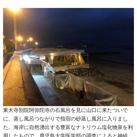
東大寺別院阿弥陀寺の石風呂を見に山口に来たついで
に、蒸し風呂つながりで指宿の砂蒸し風呂に入りまし
た。海岸に自然湧出する豊富なナトリウム塩化物泉を利
用したもので、鹿児島大学医学部の調査によると神経