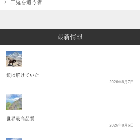
二兎を追う者
最新情報
鎖は解けていた
2026年8月7日
世界最高品質
2026年8月6日