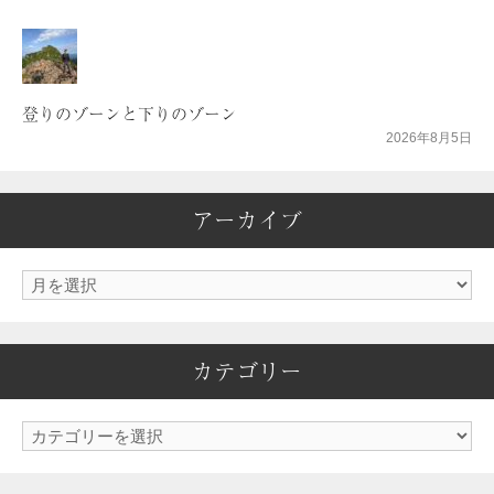
登りのゾーンと下りのゾーン
2026年8月5日
アーカイブ
ア
ー
カ
カテゴリー
イ
ブ
カ
テ
ゴ