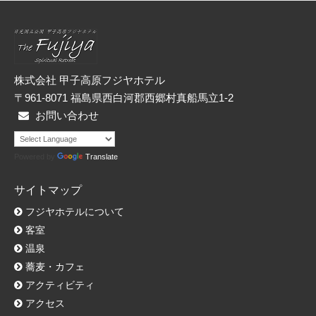
リ
ー
株式会社 甲子高原フジヤホテル
〒961-8071 福島県西白河郡西郷村真船馬立1-2
お問い合わせ
Powered by
Translate
サイトマップ
フジヤホテルについて
客室
温泉
蕎麦・カフェ
アクティビティ
アクセス