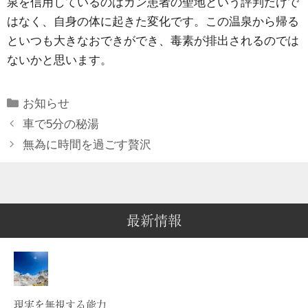
泉を信用しているのはガン患者の聖地という評判だけで
はなく、自身の体に起きた変化です。この温泉から帰る
といつも大きなおできができ、毒素が排出されるのでは
ないかと思います。
Categories
お知らせ
車で5分の秘湯
無為に時間を過ごす贅沢
最新情報
現実を無視する能力