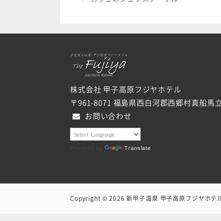
株式会社 甲子高原フジヤホテル
〒961-8071 福島県西白河郡西郷村真船馬立
お問い合わせ
Powered by
Translate
Copyright © 2026
新甲子温泉 甲子高原フジヤホテ