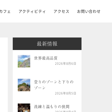
カフェ
アクティビティ
アクセス
お問い合わせ
最新情報
世界最高品質
2026年8月6日
登りのゾーンと下りの
ゾーン
2026年8月5日
洗練と温もりの狭間