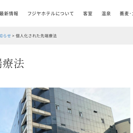
最新情報
フジヤホテルについて
客室
温泉
蕎麦･
知らせ
>
個人化された先端療法
端療法