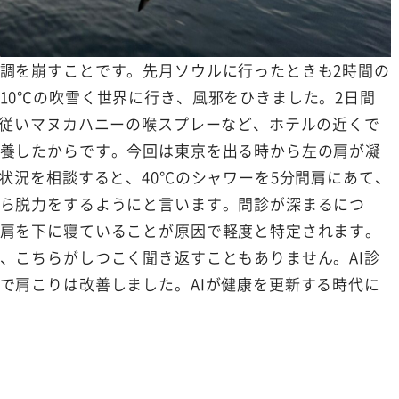
調を崩すことです。先月ソウルに行ったときも2時間の
10℃の吹雪く世界に行き、風邪をひきました。2日間
に従いマヌカハニーの喉スプレーなど、ホテルの近くで
養したからです。今回は東京を出る時から左の肩が凝
、状況を相談すると、40℃のシャワーを5分間肩にあて、
ら脱力をするようにと言います。問診が深まるにつ
肩を下に寝ていることが原因で軽度と特定されます。
、こちらがしつこく聞き返すこともありません。AI診
で肩こりは改善しました。AIが健康を更新する時代に