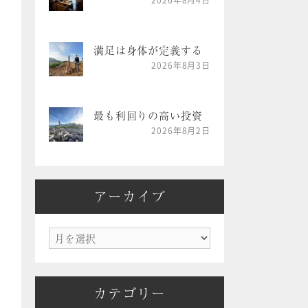
2026年8月4日
満足は身体が定義する
2026年8月3日
最も利回りの高い投資
2026年8月2日
アーカイブ
ア
ー
カ
カテゴリー
イ