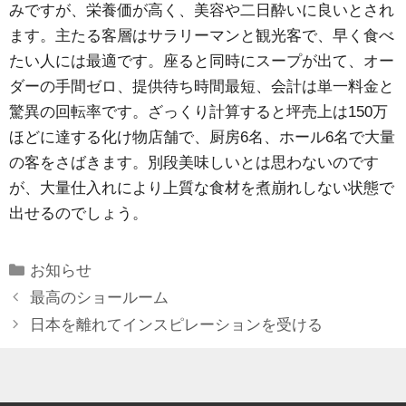
みですが、栄養価が高く、美容や二日酔いに良いとされ
ます。主たる客層はサラリーマンと観光客で、早く食べ
たい人には最適です。座ると同時にスープが出て、オー
ダーの手間ゼロ、提供待ち時間最短、会計は単一料金と
驚異の回転率です。ざっくり計算すると坪売上は150万
ほどに達する化け物店舗で、厨房6名、ホール6名で大量
の客をさばきます。別段美味しいとは思わないのです
が、大量仕入れにより上質な食材を煮崩れしない状態で
出せるのでしょう。
Categories
お知らせ
最高のショールーム
日本を離れてインスピレーションを受ける