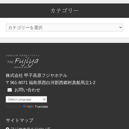
カ
カテゴリー
イ
ブ
カ
テ
ゴ
リ
ー
株式会社 甲子高原フジヤホテル
〒961-8071 福島県西白河郡西郷村真船馬立1-2
お問い合わせ
Powered by
Translate
サイトマップ