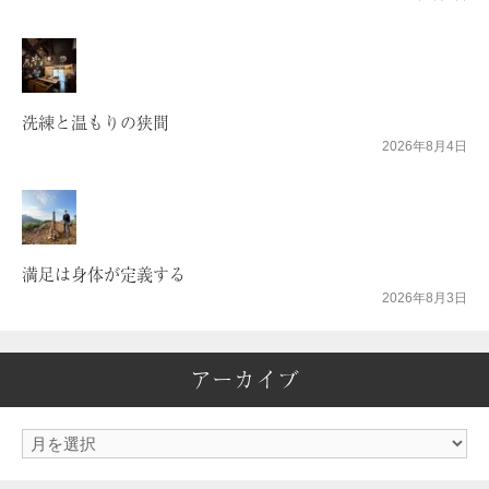
洗練と温もりの狭間
2026年8月4日
満足は身体が定義する
2026年8月3日
アーカイブ
ア
ー