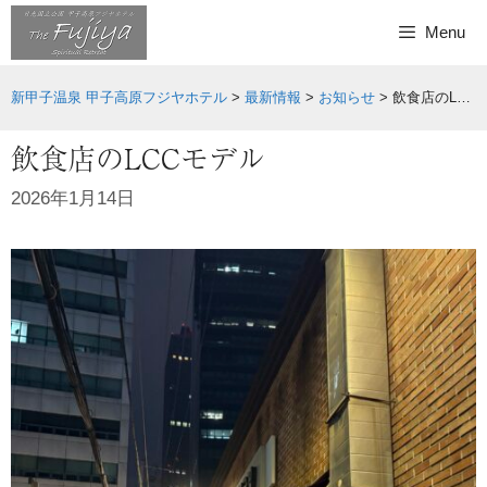
Skip
Menu
to
content
新甲子温泉 甲子高原フジヤホテル
>
最新情報
>
お知らせ
>
飲食店のLCCモデル
飲食店のLCCモデル
2026年1月14日