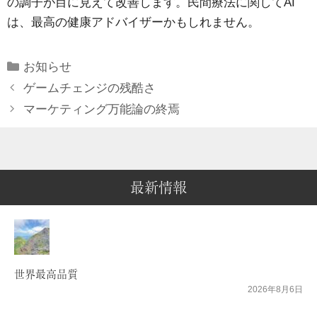
の調子が目に見えて改善します。民間療法に関してAI
は、最高の健康アドバイザーかもしれません。
Categories
お知らせ
ゲームチェンジの残酷さ
マーケティング万能論の終焉
最新情報
世界最高品質
2026年8月6日