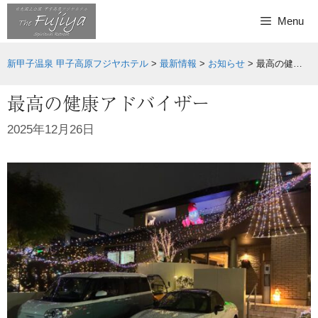
Skip
Menu
to
content
新甲子温泉 甲子高原フジヤホテル
>
最新情報
>
お知らせ
>
最高の健康アドバイザー
最高の健康アドバイザー
2025年12月26日