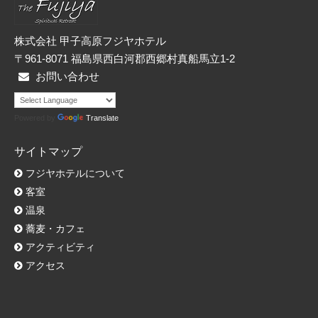
株式会社 甲子高原フジヤホテル
〒961-8071 福島県西白河郡西郷村真船馬立1-2
お問い合わせ
Powered by
Translate
サイトマップ
フジヤホテルについて
客室
温泉
蕎麦・カフェ
アクティビティ
アクセス