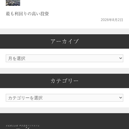
最も利回りの高い投資
2026年8月2日
アーカイブ
ア
ー
カ
カテゴリー
イ
ブ
カ
テ
ゴ
リ
ー