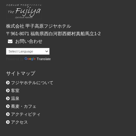
ー
株式会社 甲子高原フジヤホテル
〒961-8071 福島県西白河郡西郷村真船馬立1-2
お問い合わせ
Powered by
Translate
サイトマップ
フジヤホテルについて
客室
温泉
蕎麦・カフェ
アクティビティ
アクセス