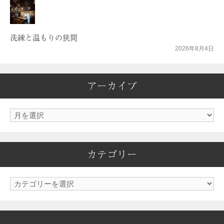
洗練と温もりの狭間
2026年8月4日
アーカイブ
ア
ー
カ
カテゴリー
イ
ブ
カ
テ
ゴ
リ