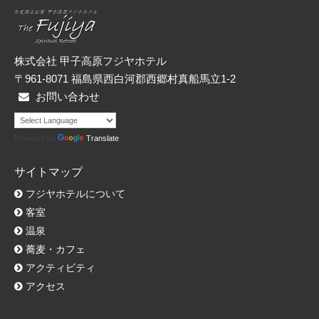
ー
株式会社 甲子高原フジヤホテル
〒961-8071 福島県西白河郡西郷村真船馬立1-2
お問い合わせ
Powered by
Translate
サイトマップ
フジヤホテルについて
客室
温泉
蕎麦・カフェ
アクティビティ
アクセス