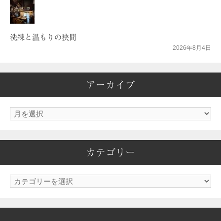
洗練と温もりの狭間
2026年8月4日
アーカイブ
ア
ー
カ
カテゴリー
イ
ブ
カ
テ
ゴ
リ