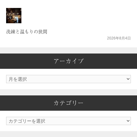
洗練と温もりの狭間
2026年8月4日
アーカイブ
ア
ー
カ
カテゴリー
イ
ブ
カ
テ
ゴ