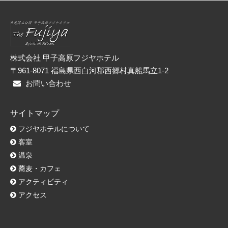
リ
ー
株式会社 甲子高原フジヤホテル
〒961-8071 福島県西白河郡西郷村真船馬立1-2
お問い合わせ
サイトマップ
フジヤホテルについて
客室
温泉
蕎麦・カフェ
アクティビティ
アクセス