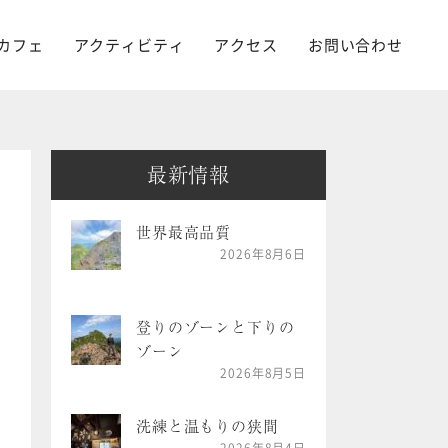
カフェ
アクティビティ
アクセス
お問い合わせ
最新情報
世界最高品質
2026年8月6日
登りのゾーンと下りの
ゾーン
2026年8月5日
洗練と温もりの狭間