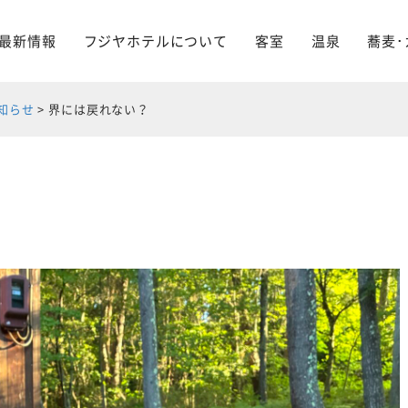
最新情報
フジヤホテルについて
客室
温泉
蕎麦･
知らせ
>
界には戻れない？
？