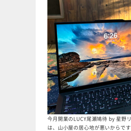
今月開業のLUCY尾瀬鳩待 by 
は、山小屋の居心地が悪いからです