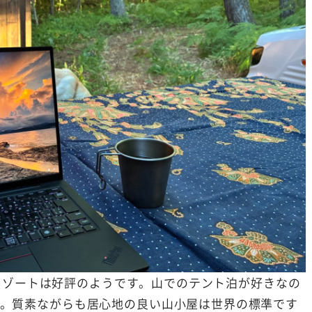
星野リゾートは好評のようです。山でのテント泊が好きなの
。質素ながらも居心地の良い山小屋は世界の標準です