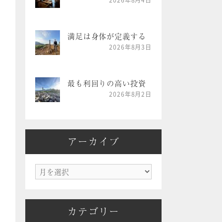
2026年8月4日
満足は身体が定義する
2026年8月3日
最も利回りの高い投資
2026年8月2日
アーカイブ
ア
ー
カ
カテゴリー
イ