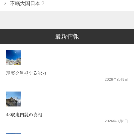
不眠大国日本？
最新情報
現実を無視する能力
2026年8月9日
43歳鬼門説の真相
2026年8月8日