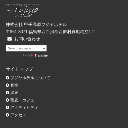
ー
株式会社 甲子高原フジヤホテル
〒961-8071 福島県西白河郡西郷村真船馬立1-2
お問い合わせ
Powered by
Translate
サイトマップ
フジヤホテルについて
客室
温泉
蕎麦・カフェ
アクティビティ
アクセス