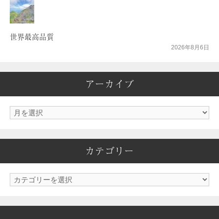
世界最高品質
2026年8月6日
アーカイブ
ア
ー
カ
カテゴリー
イ
ブ
カ
テ
ゴ
リ