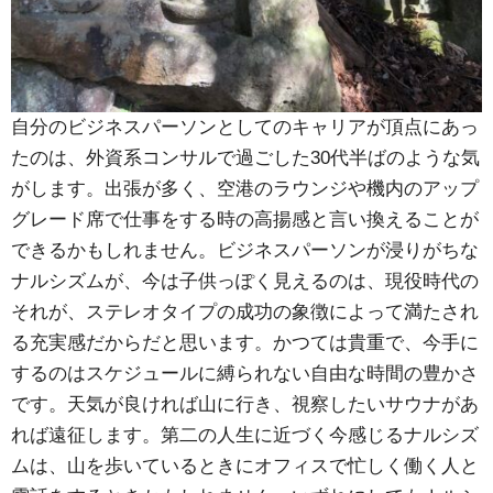
自分のビジネスパーソンとしてのキャリアが頂点にあっ
たのは、外資系コンサルで過ごした30代半ばのような気
がします。出張が多く、空港のラウンジや機内のアップ
グレード席で仕事をする時の高揚感と言い換えることが
できるかもしれません。ビジネスパーソンが浸りがちな
ナルシズムが、今は子供っぽく見えるのは、現役時代の
それが、ステレオタイプの成功の象徴によって満たされ
る充実感だからだと思います。かつては貴重で、今手に
するのはスケジュールに縛られない自由な時間の豊かさ
です。天気が良ければ山に行き、視察したいサウナがあ
れば遠征します。第二の人生に近づく今感じるナルシズ
ムは、山を歩いているときにオフィスで忙しく働く人と