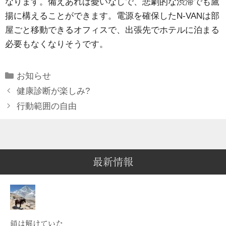
なります。備えあれば憂いなしで、悲劇的な渋滞でも鷹
揚に構えることができます。電源を確保したN-VANは部
屋ごと移動できるオフィスで、出張先でホテルに泊まる
必要もなくなりそうです。
Categories
お知らせ
健康診断が楽しみ?
行動範囲の自由
最新情報
鎖は解けていた