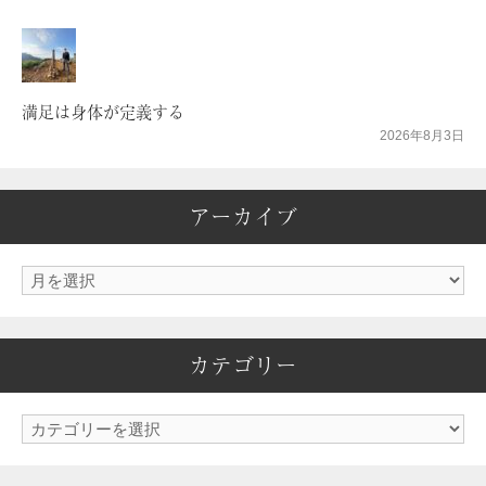
満足は身体が定義する
2026年8月3日
アーカイブ
ア
ー
カ
カテゴリー
イ
ブ
カ
テ
ゴ