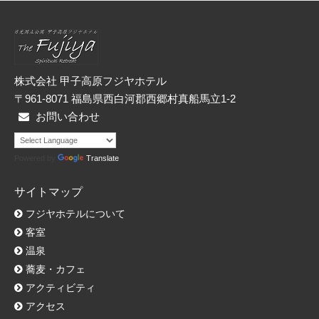
リ
ー
株式会社 甲子高原フジヤホテル
〒961-8071 福島県西白河郡西郷村真船馬立1-2
お問い合わせ
Powered by
Translate
サイトマップ
フジヤホテルについて
客室
温泉
蕎麦・カフェ
アクティビティ
アクセス