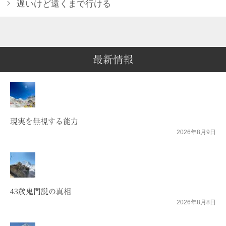
遅いけど遠くまで行ける
最新情報
現実を無視する能力
2026年8月9日
43歳鬼門説の真相
2026年8月8日