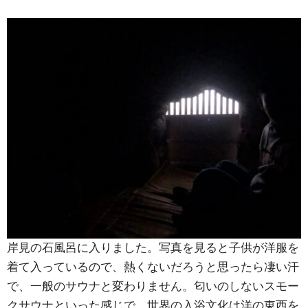
岸見の石風呂に入りました。写真を見ると子供が洋服を
着て入っているので、熱くないだろうと思ったら凄い汗
で、一般のサウナと変わりません。匂いのしないスモー
クサウナといった感じで、世界の入浴文化は洋の東西を