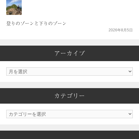
登りのゾーンと下りのゾーン
2026年8月5日
アーカイブ
ア
ー
カ
カテゴリー
イ
ブ
カ
テ
ゴ
リ