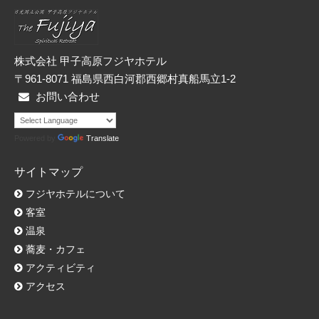
ー
株式会社 甲子高原フジヤホテル
〒961-8071 福島県西白河郡西郷村真船馬立1-2
お問い合わせ
Powered by
Translate
サイトマップ
フジヤホテルについて
客室
温泉
蕎麦・カフェ
アクティビティ
アクセス