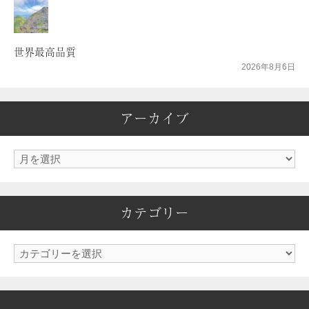
世界最高品質
2026年8月6日
アーカイブ
ア
ー
カ
カテゴリー
イ
ブ
カ
テ
ゴ
リ