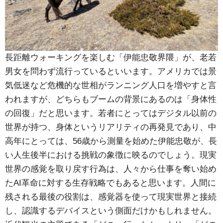
長距離ウォーキングを楽しむ「伊能忠敬界隈」が、老若
男女を問わず流行っているといいます。アメリカでは景
気低迷など危機的な世相がランニング人口を増やすと言
われますが、どちらもブームの背景にあるのは「身体性
の回復」だと思います。若者にとってはデジタル以前の
世界が持つ、身体というリアリティの再発見であり、中
高年にとっては、56歳から測量を始めた伊能忠敬が、長
い人生後半における挑戦の象徴に映るのでしょう。現実
世界の感覚を取り戻す行為は、人々から仕事を奪い始め
たAI革命に対する生存戦略でもあると思います。人間に
残される最後の役割は、感覚器を使って現実世界と接続
し、認識するデバイスという側面だけかもしれません。