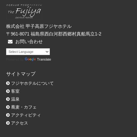
ー
株式会社 甲子高原フジヤホテル
〒961-8071 福島県西白河郡西郷村真船馬立1-2
お問い合わせ
Powered by
Translate
サイトマップ
フジヤホテルについて
客室
温泉
蕎麦・カフェ
アクティビティ
アクセス