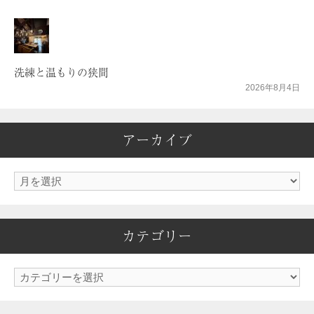
洗練と温もりの狭間
2026年8月4日
アーカイブ
ア
ー
カ
カテゴリー
イ
ブ
カ
テ
ゴ