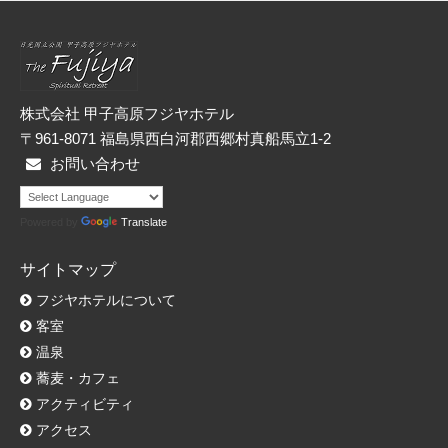
リ
ー
株式会社 甲子高原フジヤホテル
〒961-8071 福島県西白河郡西郷村真船馬立1-2
お問い合わせ
Powered by
Translate
サイトマップ
フジヤホテルについて
客室
温泉
蕎麦・カフェ
アクティビティ
アクセス