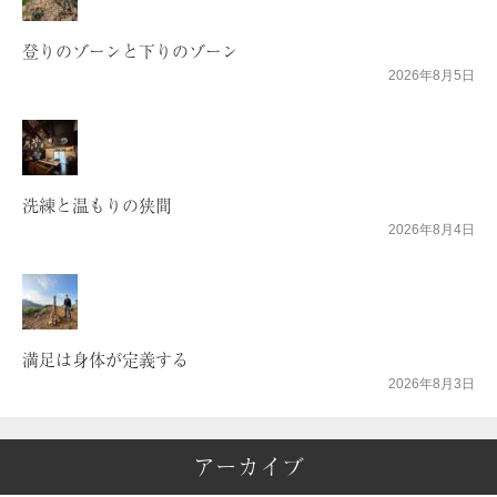
登りのゾーンと下りのゾーン
2026年8月5日
洗練と温もりの狭間
2026年8月4日
満足は身体が定義する
2026年8月3日
アーカイブ