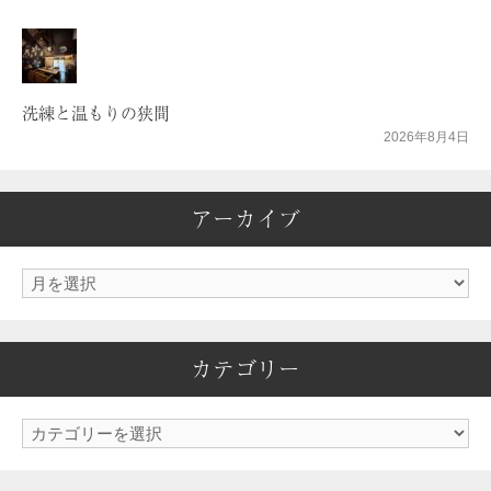
洗練と温もりの狭間
2026年8月4日
アーカイブ
ア
ー
カ
カテゴリー
イ
ブ
カ
テ
ゴ