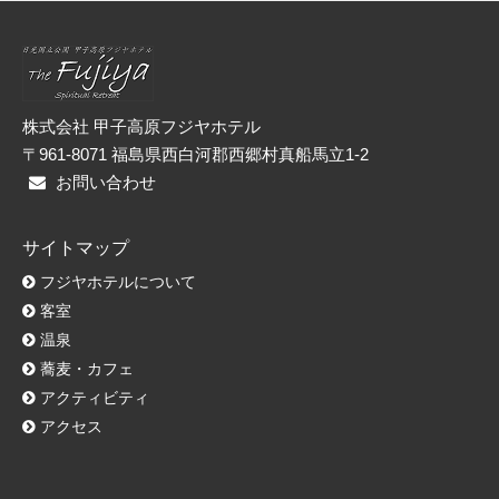
リ
ー
株式会社 甲子高原フジヤホテル
〒961-8071 福島県西白河郡西郷村真船馬立1-2
お問い合わせ
サイトマップ
フジヤホテルについて
客室
温泉
蕎麦・カフェ
アクティビティ
アクセス