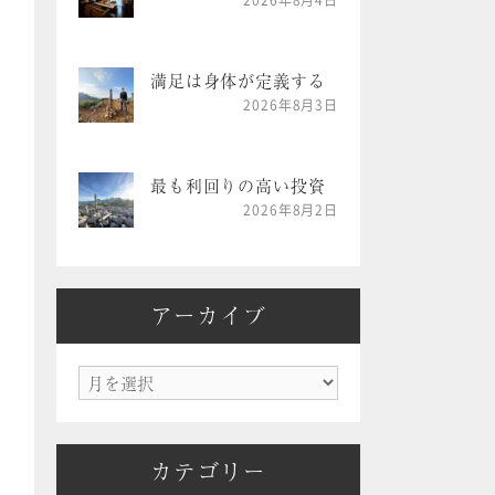
2026年8月4日
満足は身体が定義する
2026年8月3日
最も利回りの高い投資
2026年8月2日
アーカイブ
ア
ー
カ
カテゴリー
イ