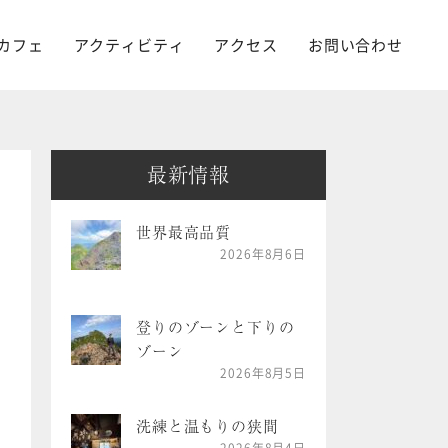
カフェ
アクティビティ
アクセス
お問い合わせ
最新情報
世界最高品質
2026年8月6日
登りのゾーンと下りの
ゾーン
2026年8月5日
洗練と温もりの狭間