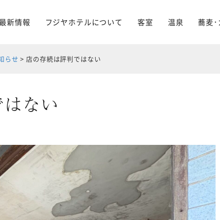
最新情報
フジヤホテルについて
客室
温泉
蕎麦･
知らせ
>
店の存続は評判ではない
ではない