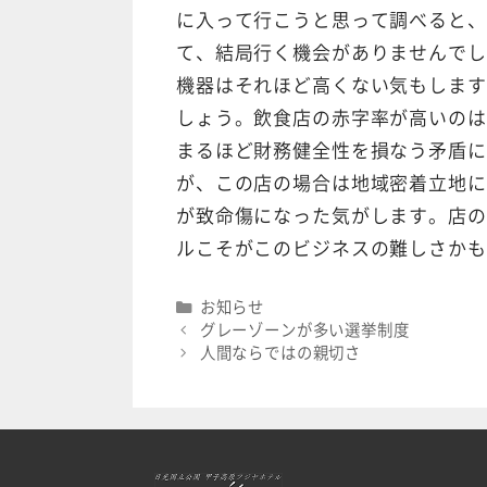
に入って行こうと思って調べると、
て、結局行く機会がありませんでし
機器はそれほど高くない気もします
しょう。飲食店の赤字率が高いのは
まるほど財務健全性を損なう矛盾に
が、この店の場合は地域密着立地に
が致命傷になった気がします。店の
ルこそがこのビジネスの難しさかも
Categories
お知らせ
グレーゾーンが多い選挙制度
人間ならではの親切さ